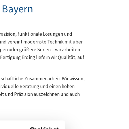
s Bayern
räzision, funktionale Lösungen und
 und vereint modernste Technik mit über
pen oder größere Serien – wir arbeiten
Fertigung Erding liefern wir Qualität, auf
rschaftliche Zusammenarbeit. Wir wissen,
dividuelle Beratung und einen hohen
eit und Präzision auszeichnen und auch