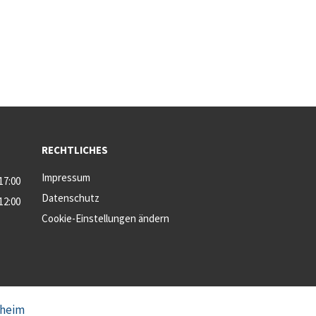
RECHTLICHES
Impressum
 17:00
Datenschutz
 12:00
Cookie-Einstellungen ändern
heim