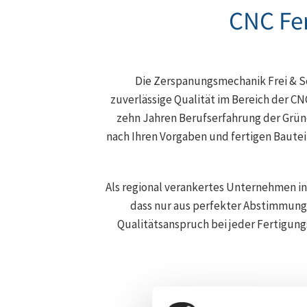
CNC Fer
Die Zerspanungsmechanik Frei & Sc
zuverlässige Qualität im Bereich der C
zehn Jahren Berufserfahrung der Gründ
nach Ihren Vorgaben und fertigen Bauteile
Als regional verankertes Unternehmen in
dass nur aus perfekter Abstimmung 
Qualitätsanspruch bei jeder Fertigung