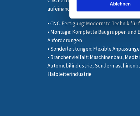
CNC Fertigung Erding stellen wir sicher,
Ablehnen
aufeinander abgestimmt sind.
• CNC-Fertigung: Modernste Technik für 
• Montage: Komplette Baugruppen und E
Anforderungen
• Sonderleistungen: Flexible Anpassungen
• Branchenvielfalt: Maschinenbau, Mediz
Automobilindustrie, Sondermaschinenba
Halbleiterindustrie