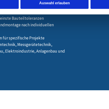
 dass alle Komponenten perfekt
Auswahl erlauben
feinste Bauteiltoleranzen
ndmontage nach individuellen
 für spezifische Projekte
intechnik, Messgerätetechnik,
u, Elektroindustrie, Anlagenbau und