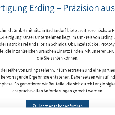
tigung Erding – Präzision au
hmidt GmbH mit Sitz in Bad Endorf bietet seit 2020 höchste P
NC-Fertigung. Unser Unternehmen liegt im Umkreis von Erding
er Patrick Frei und Florian Schmidt. Ob Einzelstücke, Prototy
, die in zahlreichen Branchen Einsatz finden. Mit unserer CNC 
die Sie zählen können.
 der Nähe von Erding stehen wir für Vertrauen und eine partne
hervorragende Ergebnisse entstehen. Daher setzen wir auf in
sphase. So garantieren wir Bauteile, die sich durch Langlebigk
anspruchsvollen Anforderungen gerecht werden.
Jetzt Angebot anfordern