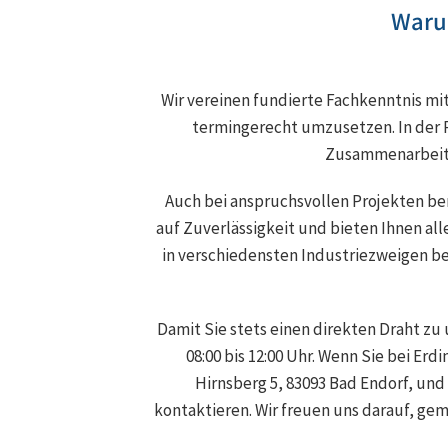
Waru
Wir vereinen fundierte Fachkenntnis mi
termingerecht umzusetzen. In der 
Zusammenarbeit. 
Auch bei anspruchsvollen Projekten ber
auf Zuverlässigkeit und bieten Ihnen al
in verschiedensten Industriezweigen b
Damit Sie stets einen direkten Draht zu 
08:00 bis 12:00 Uhr. Wenn Sie bei Er
Hirnsberg 5, 83093 Bad Endorf, un
kontaktieren. Wir freuen uns darauf, ge