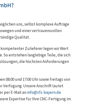
GmbH?
möglichen uns, selbst komplexe Aufträge
nswegen und einer vertrauensvollen
tändige Qualität.
s kompetenter Zulieferer legen wir Wert
 So entstehen langlebige Teile, die sich
nslösungen, die höchsten Anforderungen
en 08:00 und 17:00 Uhr sowie freitags von
ur Verfügung. Unsere Anschrift lautet
r per E-Mail an
info@zfs-bayern.de
sere Expertise für Ihre CNC-Fertigung im